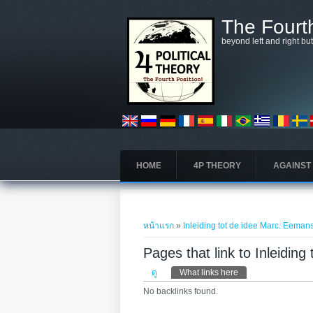
ข้ามไปยังเนื้อหาหลัก
The Fourth
beyond left and right bu
HOME
4P THEORY
AGAINST
คุณอยู่ที่นี่
หน้าแรก
»
Inleiding tot de idee Marc. Eeman
Pages that link to Inleidin
Primary tabs
ดู
What links here
(แท็บปัจจุบัน)
No backlinks found.