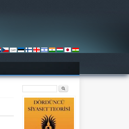
Arama formu
Ara