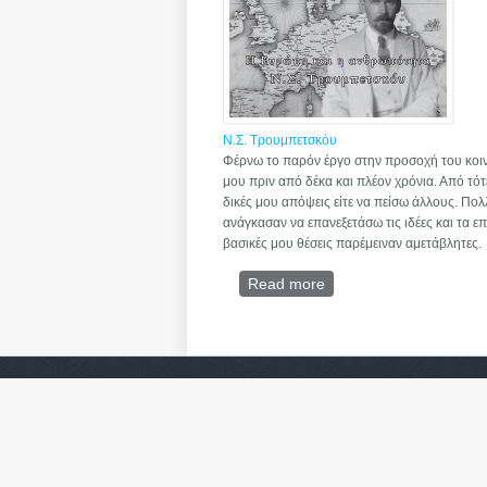
Ν.Σ. Τρουμπετσκόυ
Φέρνω το παρόν έργο στην προσοχή του κοιν
μου πριν από δέκα και πλέον χρόνια. Από τό
δικές μου απόψεις είτε να πείσω άλλους. Πολλ
ανάγκασαν να επανεξετάσω τις ιδέες και τα 
βασικές μου θέσεις παρέμειναν αμετάβλητες.
Read more
about Η Ευρώπη και η