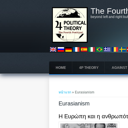
ข้ามไปยังเนื้อหาหลัก
The Fourth
beyond left and right bu
HOME
4P THEORY
AGAINST
คุณอยู่ที่นี่
หน้าแรก
» Eurasianism
Eurasianism
Η Ευρώπη και η ανθρωπό