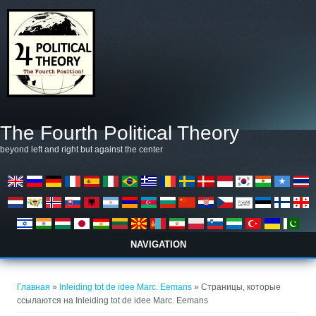
Перейти к основному содержанию
The Fourth Political Theory
beyond left and right but against the center
NAVIGATION
Вы здесь
Главная
»
Inleiding tot de idee Marc. Eemans
» Страницы, которые
ссылаются на Inleiding tot de idee Marc. Eemans