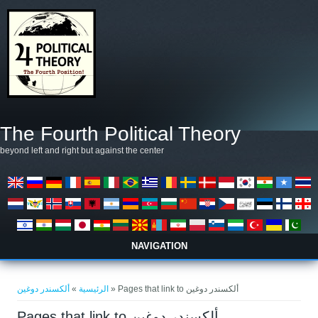
تجاوز إلى المحتوى الرئيسي
The Fourth Political Theory
beyond left and right but against the center
NAVIGATION
أنت هنا
»
الرئيسية
ألكسندر دوغين
» Pages that link to ألكسندر دوغين
Pages that link to ألكسندر دوغين