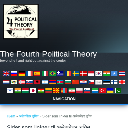
Gå til hovedindhold
The Fourth Political Theory
beyond left and right but against the center
NAVIGATION
Du er her
Hjem
»
अलेक्जेंडर डुगिन
» Sider som linkter til अलेक्जेंडर डुगिन
Sider som linkter til अलेक्जेंडर डुगिन