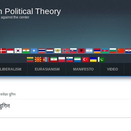
 Political Theory
t against the center
 LIBERALISM
EURASIANISM
MANIFESTO
VIDEO
्जेंडर डुगिन
डुगिन
タブ)