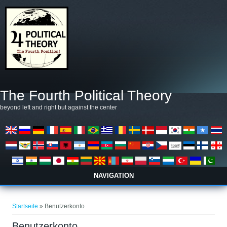
Direkt zum Inhalt
The Fourth Political Theory
beyond left and right but against the center
NAVIGATION
Sie sind hier
Startseite
» Benutzerkonto
Benutzerkonto