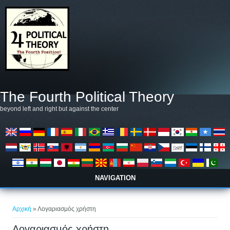
Παράκαμψη προς το κυρίως περιεχόμενο
The Fourth Political Theory
beyond left and right but against the center
NAVIGATION
Είστε εδώ
Αρχική
» Λογαριασμός χρήστη
Λογαριασμός χρήστη