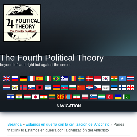
Lompat ke isi utama
The Fourth Political Theory
beyond left and right but against the center
NAVIGATION
Anda di sini
Beranda
»
Estamos en guerra con la civilización del Anticristo
» Pages
that link to Estamos en guerra con la civilización del Anticristo