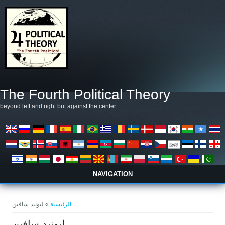
تجاوز إلى المحتوى الرئيسي
The Fourth Political Theory
beyond left and right but against the center
NAVIGATION
أنت هنا
الرئيسية
» ليونيد سافين
ليونيد سافين