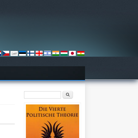
Suchformular
Suche