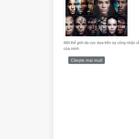
Một thế giới đa cực dựa trên sự công nhận v
của mình.
Citește mai mult
despre uỷ ban đa 