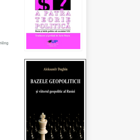
riêng