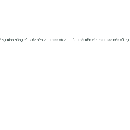
ề sự bình đẳng của các nền văn minh và văn hóa, mỗi nền văn minh tạo nên vũ trụ 
cực