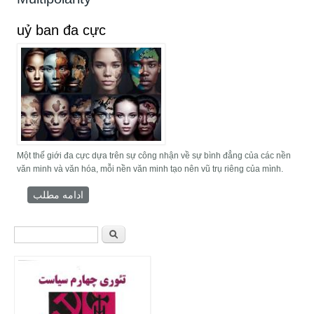
uỷ ban đa cực
Một thế giới đa cực dựa trên sự công nhận về sự bình đẳng của các nền
văn minh và văn hóa, mỗi nền văn minh tạo nên vũ trụ riêng của mình.
درباره uỷ ban đa cực
ادامه مطلب
فرم جستجو
جستجو