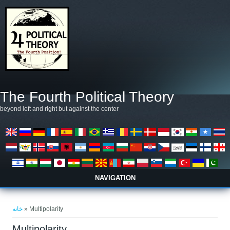
رفتن به محتوای اصلی
The Fourth Political Theory
beyond left and right but against the center
NAVIGATION
شما اینجا هستید
خانه
» Multipolarity
Multipolarity