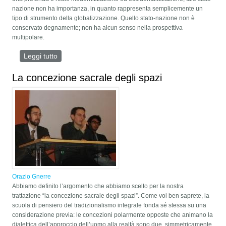
nazione non ha importanza, in quanto rappresenta semplicemente un
tipo di strumento della globalizzazione. Quello stato-nazione non è
conservato degnamente; non ha alcun senso nella prospettiva
multipolare.
Leggi tutto
su LO STATO-NAZIONE E IL MONDO
MULTIPOLARE
La concezione sacrale degli spazi
Orazio Gnerre
Abbiamo definito l’argomento che abbiamo scelto per la nostra
trattazione “la concezione sacrale degli spazi”. Come voi ben saprete, la
scuola di pensiero del tradizionalismo integrale fonda sé stessa su una
considerazione previa: le concezioni polarmente opposte che animano la
dialettica dell’approccio dell’uomo alla realtà sono due, simmetricamente