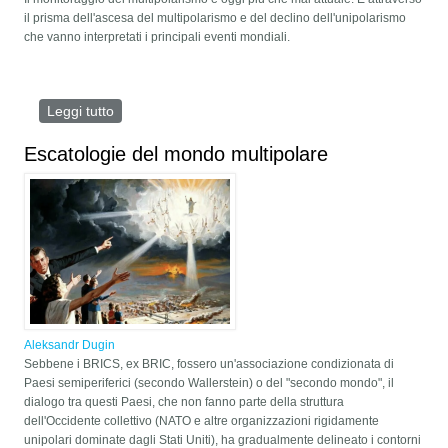
il prisma dell'ascesa del multipolarismo e del declino dell'unipolarismo
che vanno interpretati i principali eventi mondiali.
Leggi tutto
su L’ONDA MULTIPOLARE
Escatologie del mondo multipolare
Aleksandr Dugin
Sebbene i BRICS, ex BRIC, fossero un'associazione condizionata di
Paesi semiperiferici (secondo Wallerstein) o del "secondo mondo", il
dialogo tra questi Paesi, che non fanno parte della struttura
dell'Occidente collettivo (NATO e altre organizzazioni rigidamente
unipolari dominate dagli Stati Uniti), ha gradualmente delineato i contorni