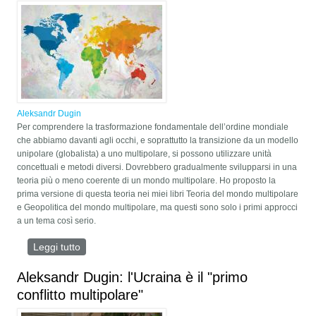
Aleksandr Dugin
Per comprendere la trasformazione fondamentale dell’ordine mondiale
che abbiamo davanti agli occhi, e soprattutto la transizione da un modello
unipolare (globalista) a uno multipolare, si possono utilizzare unità
concettuali e metodi diversi. Dovrebbero gradualmente svilupparsi in una
teoria più o meno coerente di un mondo multipolare. Ho proposto la
prima versione di questa teoria nei miei libri Teoria del mondo multipolare
e Geopolitica del mondo multipolare, ma questi sono solo i primi approcci
a un tema così serio.
Leggi tutto
su Secondo mondo, semiperiferia e civiltà statale in
una teoria del mondo multipolare
Aleksandr Dugin: l'Ucraina è il "primo
conflitto multipolare"