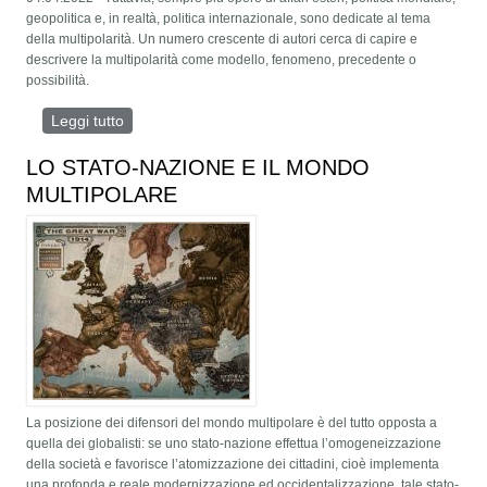
geopolitica e, in realtà, politica internazionale, sono dedicate al tema
della multipolarità. Un numero crescente di autori cerca di capire e
descrivere la multipolarità come modello, fenomeno, precedente o
possibilità.
Leggi tutto
su Multipolarità. Definizione e differenziazione dei
suoi significati
LO STATO-NAZIONE E IL MONDO
MULTIPOLARE
La posizione dei difensori del mondo multipolare è del tutto opposta a
quella dei globalisti: se uno stato-nazione effettua l’omogeneizzazione
della società e favorisce l’atomizzazione dei cittadini, cioè implementa
una profonda e reale modernizzazione ed occidentalizzazione, tale stato-