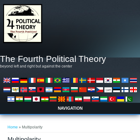
Salta al contenuto principale
The Fourth Political Theory
beyond left and right but against the center
NAVIGATION
Tu sei qui
Home
» Multipolarity
Multipolarity