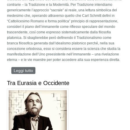
contrarie – la Tradizione e la Modernità. Per Tradizione intendiamo
genericamente l’approccio “sacrale” al reale, una lettura simbolica del
medesimo che, operando attraverso quello che Carl Schmitt definì in
“Cattolicesimo Romano e forma politica” principio di rappresentazione,
consideri il piano dell’immanente come riflesso speculare del mondo
trascendente, così come espresso sistematicamente dalla filosofia
platonica. Si sbaglierebbe però definendo il Tradizionalismo come
branca filosofica generata dall’idealismo platonico perché, nella sua
concezione ortodossa, esso si considera essere la scienza che studia la
manifestazione dell’Uno preesistente nell’immanente – una rivelazione
eterna – e le vie maestre per poter accedere alla sua esperienza diretta.
Leggi tutto
su La concezione sacrale degli spazi
Tra Eurasia e Occidente