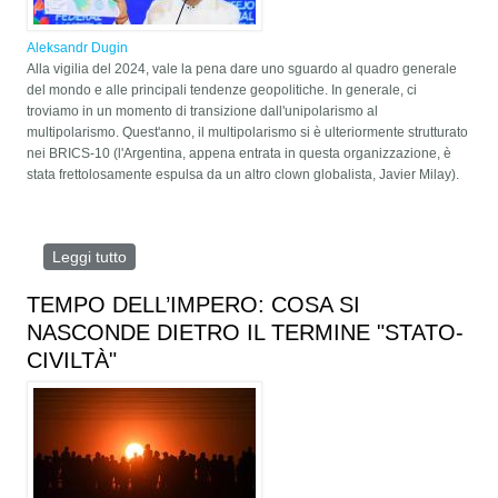
Aleksandr Dugin
Alla vigilia del 2024, vale la pena dare uno sguardo al quadro generale
del mondo e alle principali tendenze geopolitiche. In generale, ci
troviamo in un momento di transizione dall'unipolarismo al
multipolarismo. Quest'anno, il multipolarismo si è ulteriormente strutturato
nei BRICS-10 (l'Argentina, appena entrata in questa organizzazione, è
stata frettolosamente espulsa da un altro clown globalista, Javier Milay).
Leggi tutto
su CINQUE FRONTI CONTRO IL GLOBALISMO
UNIPOLARE
TEMPO DELL’IMPERO: COSA SI
NASCONDE DIETRO IL TERMINE "STATO-
CIVILTÀ"