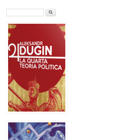
Form di ricerca
Cerca