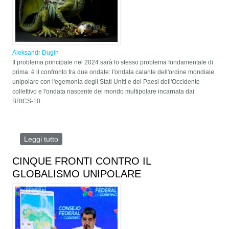
Aleksandr Dugin
Il problema principale nel 2024 sarà lo stesso problema fondamentale di
prima: è il confronto fra due ondate: l'ondata calante dell'ordine mondiale
unipolare con l'egemonia degli Stati Uniti e dei Paesi dell'Occidente
collettivo e l'ondata nascente del mondo multipolare incarnata dai
BRICS-10.
Leggi tutto
su UCCIDERE IL DRAGO: IL MONDO È SULL'ORLO
DI UNA GUERRA GLOBALE
CINQUE FRONTI CONTRO IL
GLOBALISMO UNIPOLARE