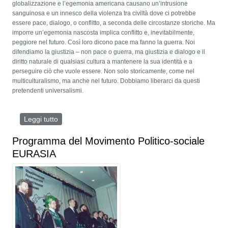
globalizzazione e l’egemonia americana causano un’intrusione
sanguinosa e un innesco della violenza tra civiltà dove ci potrebbe
essere pace, dialogo, o conflitto, a seconda delle circostanze storiche. Ma
imporre un’egemonia nascosta implica conflitto e, inevitabilmente,
peggiore nel futuro. Così loro dicono pace ma fanno la guerra. Noi
difendiamo la giustizia – non pace o guerra, ma giustizia e dialogo e il
diritto naturale di qualsiasi cultura a mantenere la sua identità e a
perseguire ciò che vuole essere. Non solo storicamente, come nel
multiculturalismo, ma anche nel futuro. Dobbiamo liberarci da questi
pretendenti universalismi.
Leggi tutto
su Tra Eurasia e Occidente
Programma del Movimento Politico-sociale
EURASIA