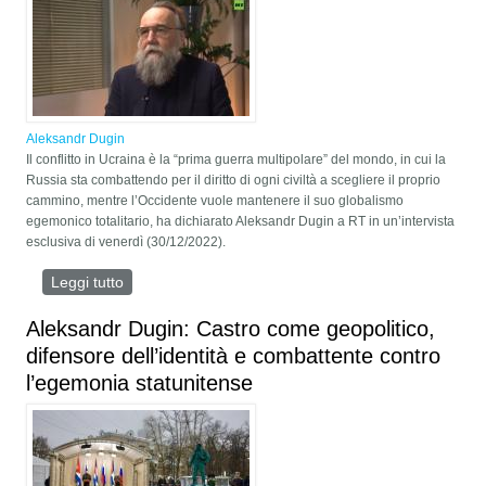
Aleksandr Dugin
Il conflitto in Ucraina è la “prima guerra multipolare” del mondo, in cui la
Russia sta combattendo per il diritto di ogni civiltà a scegliere il proprio
cammino, mentre l’Occidente vuole mantenere il suo globalismo
egemonico totalitario, ha dichiarato Aleksandr Dugin a RT in un’intervista
esclusiva di venerdì (30/12/2022).
Leggi tutto
su Aleksandr Dugin: l'Ucraina è il "primo conflitto
multipolare"
Aleksandr Dugin: Castro come geopolitico,
difensore dell’identità e combattente contro
l’egemonia statunitense