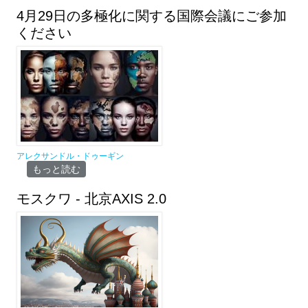
4月29日の多極化に関する国際会議にご参加
ください
アレクサンドル・ドゥーギン
4月29日の多極化に関する国際会議にご参加ください について
もっと読む
モスクワ - 北京AXIS 2.0