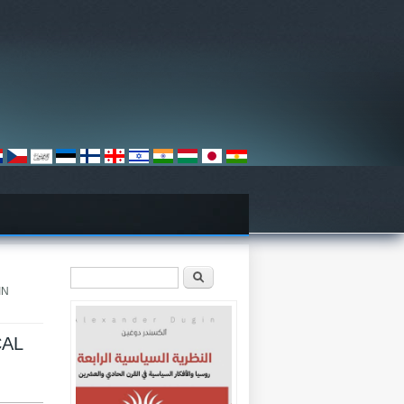
استمارة البحث
‏ابحث ‏
IN
CAL