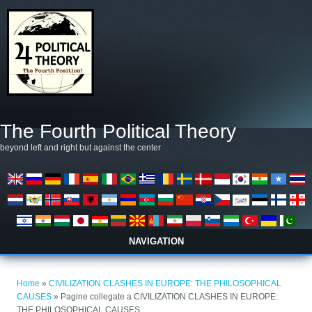
Salta al contenuto principale
The Fourth Political Theory
beyond left and right but against the center
NAVIGATION
Tu sei qui
Home
»
CIVILIZATION CLASHES IN EUROPE: THE PHILOSOPHICAL
CAUSES
» Pagine collegate a CIVILIZATION CLASHES IN EUROPE:
THE PHILOSOPHICAL CAUSES