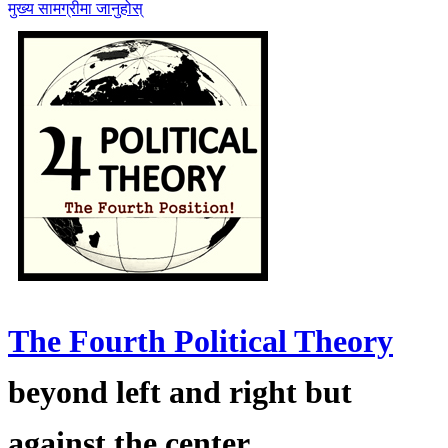
मुख्य सामग्रीमा जानुहोस्
The Fourth Political Theory
beyond left and right but
against the center