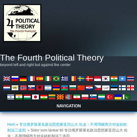
Hoppa till huvudinnehåll
The Fourth Political Theory
beyond left and right but against the center
NAVIGATION
Du är här
Hem
»
专访俄罗斯著名政治思想家亚历山大·杜金：不用理睬西方对金砖机
制说三道四 ​
» Sidor som länkar till 专访俄罗斯著名政治思想家亚历山大·杜
金：不用理睬西方对金砖机制说三道四 ​