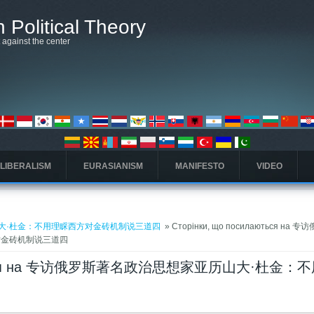
 Political Theory
t against the center
 LIBERALISM
EURASIANISM
MANIFESTO
VIDEO
·杜金：不用理睬西方对金砖机制说三道四 ​
» Сторінки, що посилаються на 
金砖机制说三道四 ​
лаються на 专访俄罗斯著名政治思想家亚历山大·杜金：
​
дка)