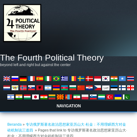
Lompat ke isi utama
The Fourth Political Theory
beyond left and right but against the center
NAVIGATION
Anda di sini
Beranda
»
专访俄罗斯著名政治思想家亚历山大·杜金：不用理睬西方对金
砖机制说三道四 ​
» Pages that link to 专访俄罗斯著名政治思想家亚历山大·
杜金：不用理睬西方对金砖机制说三道四 ​