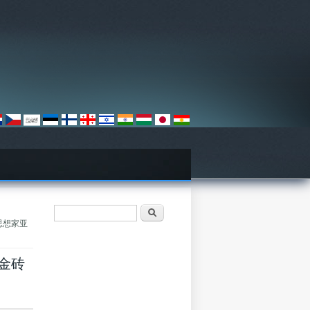
Paieškos forma
Paieška
政治思想家亚
对金砖