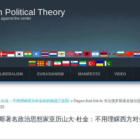
 Political Theory
t against the center
 LIBERALISM
EURASIANISM
MANIFESTO
VIDEO
杜金：不用理睬西方对金砖机制说三道四 ​
» Pages that link to 专访俄罗斯著名
 ​
to 专访俄罗斯著名政治思想家亚历山大·杜金：不用理睬西方
elė)