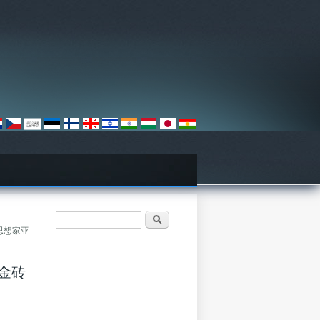
Vyhľadávanie
Hľadať
政治思想家亚
对金砖