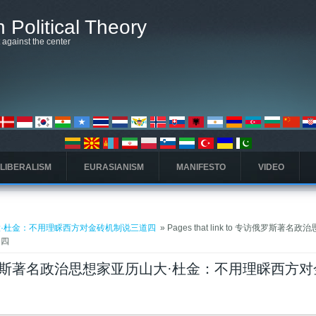
 Political Theory
t against the center
 LIBERALISM
EURASIANISM
MANIFESTO
VIDEO
·杜金：不用理睬西方对金砖机制说三道四 ​
» Pages that link to 专访俄罗斯著名
 ​
to 专访俄罗斯著名政治思想家亚历山大·杜金：不用理睬西方
arta)