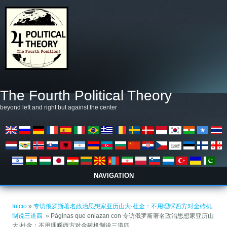
Pasar al contenido principal
The Fourth Political Theory
beyond left and right but against the center
NAVIGATION
Se encuentra usted aquí
Inicio
»
专访俄罗斯著名政治思想家亚历山大·杜金：不用理睬西方对金砖机
制说三道四 ​
» Páginas que enlazan con 专访俄罗斯著名政治思想家亚历山
大·杜金：不用理睬西方对金砖机制说三道四 ​