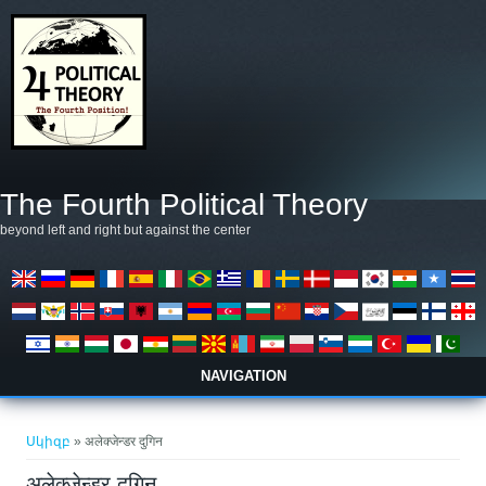
Skip to main content
The Fourth Political Theory
beyond left and right but against the center
NAVIGATION
You are here
Սկիզբ
» अलेक्जेन्डर दुगिन
अलेक्जेन्डर दुगिन