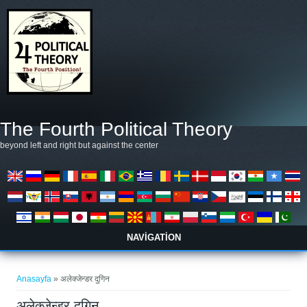
Ana içeriğe atla
The Fourth Political Theory
beyond left and right but against the center
NAVIGATION
Buradasınız
Anasayfa
» अलेक्जेन्डर दुगिन
अलेक्जेन्डर दुगिन