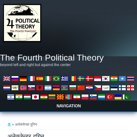
주요 콘텐츠로 건너뛰기
The Fourth Political Theory
beyond left and right but against the center
NAVIGATION
현재 위치
홈
» अलेक्जेन्डर दुगिन
अलेक्जेन्डर दुगिन