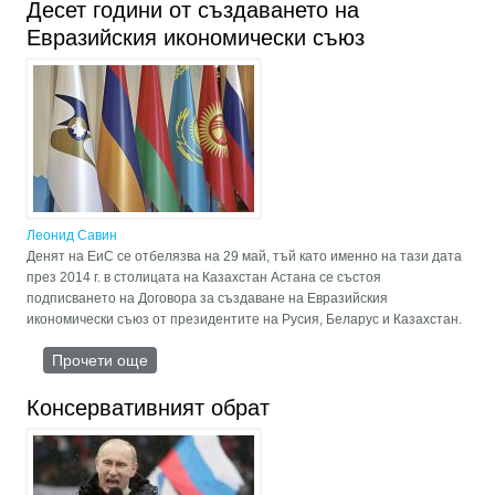
Десет години от създаването на
Евразийския икономически съюз
Леонид Савин
Денят на ЕиС се отбелязва на 29 май, тъй като именно на тази дата
през 2014 г. в столицата на Казахстан Астана се състоя
подписването на Договора за създаване на Евразийския
икономически съюз от президентите на Русия, Беларус и Казахстан.
Прочети още
about Десет години от създаването на
Евразийския икономически съюз
Консервативният обрат