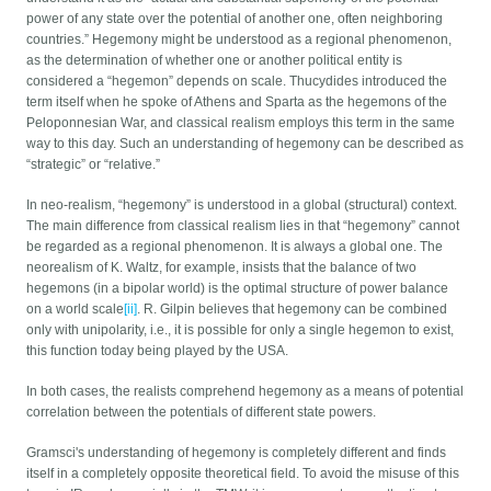
power of any state over the potential of another one, often neighboring
countries.” Hegemony might be understood as a regional phenomenon,
as the determination of whether one or another political entity is
considered a “hegemon” depends on scale. Thucydides introduced the
term itself when he spoke of Athens and Sparta as the hegemons of the
Peloponnesian War, and classical realism employs this term in the same
way to this day. Such an understanding of hegemony can be described as
“strategic” or “relative.”
In neo-realism, “hegemony” is understood in a global (structural) context.
The main difference from classical realism lies in that “hegemony” cannot
be regarded as a regional phenomenon. It is always a global one. The
neorealism of K. Waltz, for example, insists that the balance of two
hegemons (in a bipolar world) is the optimal structure of power balance
on a world scale
[ii]
. R. Gilpin believes that hegemony can be combined
only with unipolarity, i.e., it is possible for only a single hegemon to exist,
this function today being played by the USA.
In both cases, the realists comprehend hegemony as a means of potential
correlation between the potentials of different state powers.
Gramsci's understanding of hegemony is completely different and finds
itself in a completely opposite theoretical field. To avoid the misuse of this