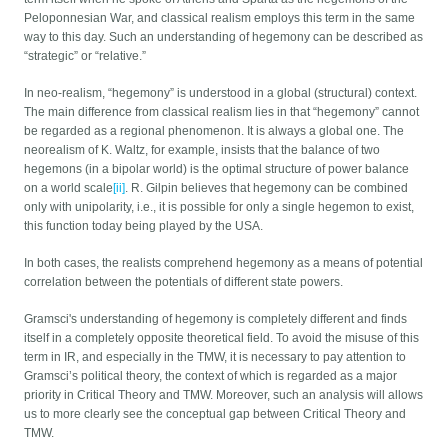
Peloponnesian War, and classical realism employs this term in the same
way to this day. Such an understanding of hegemony can be described as
“strategic” or “relative.”
In neo-realism, “hegemony” is understood in a global (structural) context.
The main difference from classical realism lies in that “hegemony” cannot
be regarded as a regional phenomenon. It is always a global one. The
neorealism of K. Waltz, for example, insists that the balance of two
hegemons (in a bipolar world) is the optimal structure of power balance
on a world scale
[ii]
. R. Gilpin believes that hegemony can be combined
only with unipolarity, i.e., it is possible for only a single hegemon to exist,
this function today being played by the USA.
In both cases, the realists comprehend hegemony as a means of potential
correlation between the potentials of different state powers.
Gramsci's understanding of hegemony is completely different and finds
itself in a completely opposite theoretical field. To avoid the misuse of this
term in IR, and especially in the TMW, it is necessary to pay attention to
Gramsci’s political theory, the context of which is regarded as a major
priority in Critical Theory and TMW. Moreover, such an analysis will allows
us to more clearly see the conceptual gap between Critical Theory and
TMW.