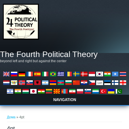
Skip to main content
The Fourth Political Theory
beyond left and right but against the center
NAVIGATION
You are here
Дома
» 4pt
4pt