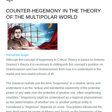
COUNTER-HEGEMONY IN THE THEORY
OF THE MULTIPOLAR WORLD
Alexander Dugin
Although the concept of hegemony in Critical Theory is based on Antonio
Gramsci’s theory, it is necessary to distinguish this concept’s position on
Gramscianism and neo-Gramscianism from how it is understood in the
realist and neo-realist schools of IR.
The classical realists use the term “hegemony” in a relative sense and
understand it as the “actual and substantial superiority of the potential
power of any state over the potential of another one, often neighboring
countries.” Hegemony might be understood as a regional phenomenon,
as the determination of whether one or another political entity is
considered a “hegemon” depends on scale. Thucydides introduced the
term itself when he spoke of Athens and Sparta as the hegemons of the