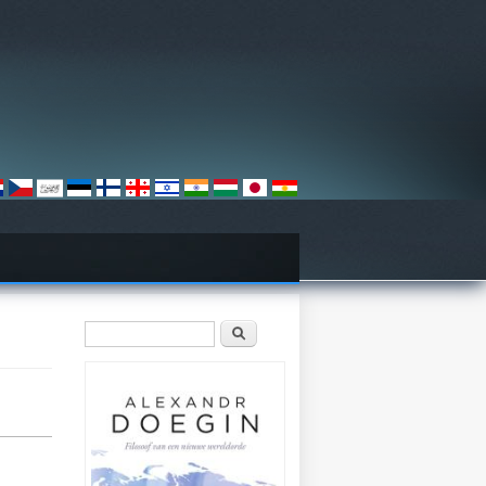
Zoekveld
Zoeken